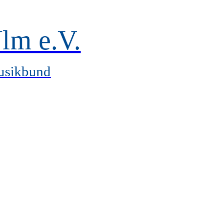
lm e.V.
usikbund