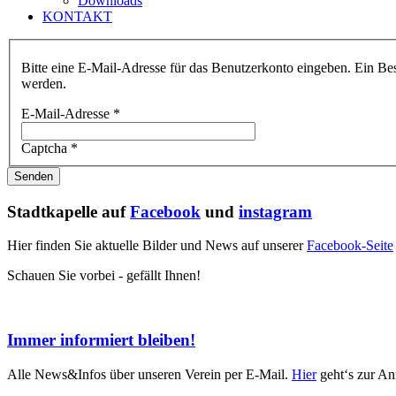
Downloads
KONTAKT
Bitte eine E-Mail-Adresse für das Benutzerkonto eingeben. Ein Bes
werden.
E-Mail-Adresse
*
Captcha
*
Senden
Stadtkapelle auf
Facebook
und
instagram
Hier finden Sie aktuelle Bilder und News auf unserer
Facebook-Seite
Schauen Sie vorbei - gefällt Ihnen!
Immer informiert bleiben!
Alle News&Infos über unseren Verein per E-Mail.
Hier
geht‘s zur An