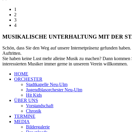
1
2
3
4
MUSIKALISCHE UNTERHALTUNG MIT DER S
Schön, dass Sie den Weg auf unsere Internetpräsenz gefunden haben. 
Auftritten.
Sie haben keine Lust mehr alleine Musik zu machen? Dann kommen Si
interessierten Musiker immer gerne in unserem Verein willkommen.
HOME
ORCHESTER
Stadtkapelle Neu-Ulm
Jugendblasorchester Neu-Ulm
Hit Kids
ÜBER UNS
Vorstandschaft
Chronik
TERMINE
MEDIA
Bildergalerie