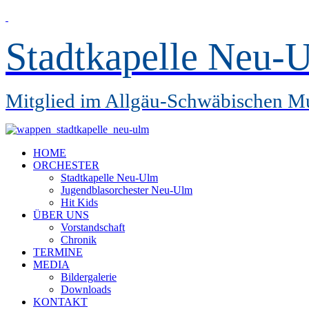
Stadtkapelle Neu-U
Mitglied im Allgäu-Schwäbischen M
HOME
ORCHESTER
Stadtkapelle Neu-Ulm
Jugendblasorchester Neu-Ulm
Hit Kids
ÜBER UNS
Vorstandschaft
Chronik
TERMINE
MEDIA
Bildergalerie
Downloads
KONTAKT